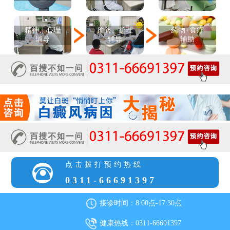
精神、心理
预防、护理
药物+食疗
辅导
辅导
辅助
点击拨打预约热线
0311-66691397
接诊时间：8:00点-17:30点
健康热线：0311-66691397