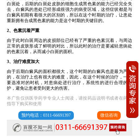
白斑处，后期的白斑处皮肤的细胞生成黑色素的能力已经完全失
去，白癜风的患处已经形成很强力的病变区域，这些症状都是与
白癜风初期有着很大的区别的，所以在这个时期的治疗，让患处
重新拥有合成黑色素的能力是这个时期的关键目的。
2、色素沉着严重
由于此时白斑周边的皮损部位已经有了严重的色素沉着，与周边
正常的皮肤形成了鲜明的对比，所以此时的治疗是要减轻患病处
的色素沉着，从而减小白斑的面积。
3、治疗难度加大
由于后期白癜风的面积都很大，这个时期的白癜风也是最为严重
的，在治疗上也有很大的难度，因此，在这个时候的治疗，一定
要选准对的时机，对患病处进行治疗，系统性的进行合理的维
护，避免让患者受到更大的伤害。
本广告仅供医学药学专业人士阅读，请按药品说明书或者在药师
指导下购买和使用
预约电话：0311-66691397
微信咨询