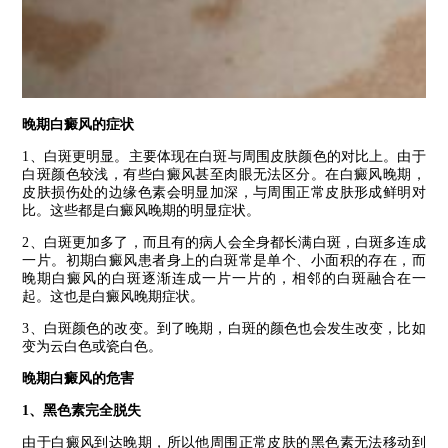
晚期白癜风的症状
1、白斑更明显。主要体现在白斑与周围皮肤颜色的对比上。由于
白斑颜色较浅，有些白癜风甚至肉眼无法区分。在白癜风晚期，
皮肤损伤处的边缘色素会明显加深，与周围正常皮肤形成鲜明对
比。这些都是白癜风晚期的明显症状。
2、白斑更加多了，而且有的病人会全身都长满白斑，白斑多连成
一片。初期白癜风患者身上的白斑常是单个、小面积的存在，而
晚期白癜风的白斑逐渐连成一片一片的，相邻的白斑融合在一
起。这也是白癜风晚期症状。
3、白斑颜色的改变。到了晚期，白斑的颜色也会发生改变，比如
变为云白色或瓷白色。
晚期白癜风的危害
1、黑色素完全脱失
由于白癜风到达晚期，所以他周围正常皮肤的黑色素无法移动到