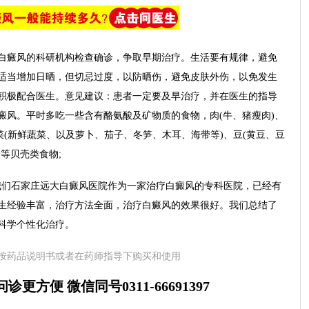
癜风的科研机构检查确诊，争取早期治疗。生活要有规律，避免
适当增加日晒，但切忌过度，以防晒伤，避免皮肤外伤，以免发生
积极配合医生。意见建议：患者一定要及早治疗，并在医生的指导
癜风。平时多吃一些含有酪氨酸及矿物质的食物，肉(牛、猪瘦肉)、
菜(新鲜蔬菜、以及萝卜、茄子、冬笋、木耳、海带等)、豆(黄豆、豆
等贝壳类食物;
们石家庄远大白癜风医院作为一家治疗白癜风的专科医院，已经有
医生经验丰富，治疗方法全面，治疗白癜风的效果很好。我们总结了
科学个性化治疗。
按药品说明书或者在药师指导下购买和使用
更方便 微信同号0311-66691397