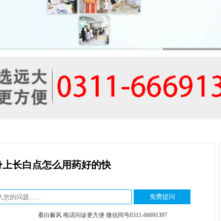
身上长白点怎么用药好的快
看白癜风 电话问诊更方便 微信同号0311-66691397