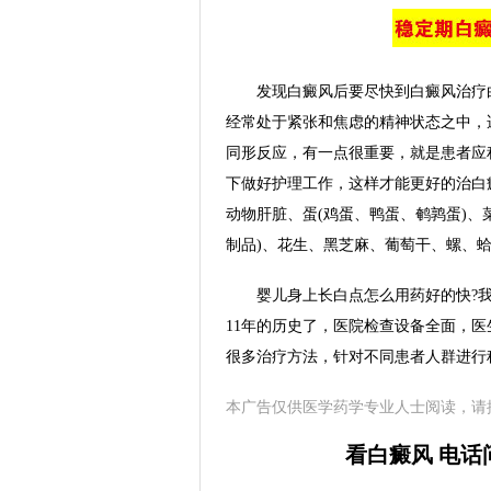
发现白癜风后要尽快到白癜风治疗白
经常处于紧张和焦虑的精神状态之中，
同形反应，有一点很重要，就是患者应
下做好护理工作，这样才能更好的治白
动物肝脏、蛋(鸡蛋、鸭蛋、鹌鹑蛋)、
制品)、花生、黑芝麻、葡萄干、螺、蛤
婴儿身上长白点怎么用药好的快?我
11年的历史了，医院检查设备全面，
很多治疗方法，针对不同患者人群进行
本广告仅供医学药学专业人士阅读，请
看白癜风 电话问诊