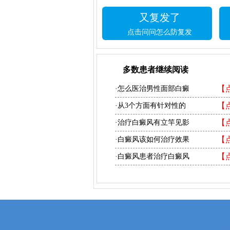
又复发了
点击问问怎么防复发
多数患者继续阅读
【
·怎么医治男性面部白癜
【
·从3个方面有针对性的
【
·治疗白癜风有立竿见影
【
·白癜风该如何治疗效果
【
·白癜风患者治疗白癜风