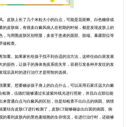
。皮肤上长了几个米粒大小的白点，可能是花斑癣、白色糠疹或
重的皮肤病，有很多白癜风病人在初期的时候，都是发现皮肤上的
色，与周围皮肤区别明显，多发于患者的面部、肢端、暴露部位等
早做检查。
加重。如果家长给孩子找不到合适的治方法，这样任由白斑发展
大的损伤，让孩子的身体免疫系统失常，容易引发各种并发症的发
发现后及时的进行治疗才是明智的选择。
重要。想要确诊孩子身上的白点什么，可以采用石家庄远大白癜
综合检测，伍德灯能够通过长波紫外线光进行照射，并且白点部位能
出来普通白点与白癜风的区别，但是却检查不出白点的病因、病情
就要结合皮肤CT进行检测了，皮肤CT能够确诊出白斑的病因、病
观的看到皮肤内的黑色素细胞的生存情况，在进行治疗时，还能够