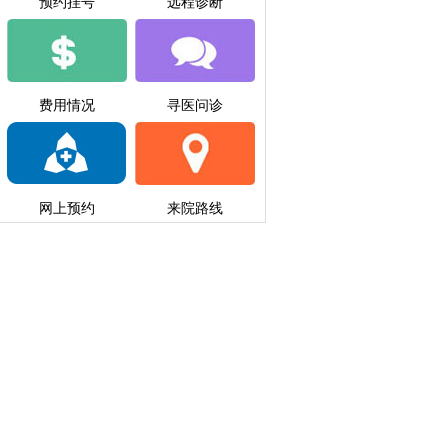
预约挂号
远程诊断
费用情况
寻医问诊
网上预约
来院路线