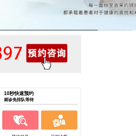
10秒快速预约
就诊免排队等待