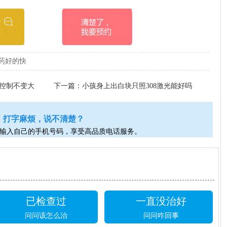
药好的快
控制不变大
下一篇：
小孩身上出白块只照308激光能好吗
打字麻烦，说不清楚？
输入自己的手机号码，享受高品质电话服务。
已检查过
一直没治好
问问该怎么治
问问咋回事