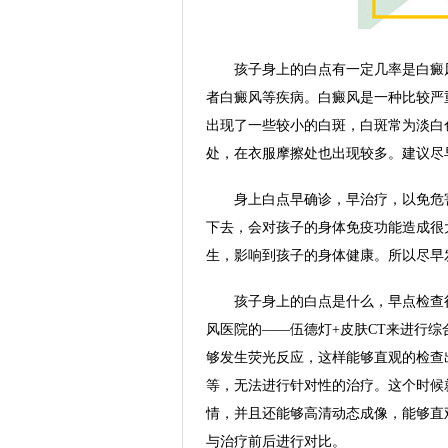
孩子身上的白点有一定几率是白癜风
者白癜风等疾病。白癜风是一种比较严
出现了一些较小的白斑，白斑常为淡白
处，在衣服摩擦处也出现较多。建议尽
身上白点早确诊，早治疗，以免危害
下去，会对孩子的身体免疫功能造成很
生，影响到孩子的身体健康。所以尽早
孩子身上的白点是什么，早点检查很
风医院的——伍德灯+皮肤CT来进行
够发生荧光反应，这样能够直观的检查
等，无法进行针对性的治疗。这个时候
情，并且还能够高清动态成像，能够直
与治疗前后进行对比。