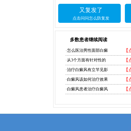
又复发了
点击问问怎么防复发
多数患者继续阅读
【
·怎么医治男性面部白癜
【
·从3个方面有针对性的
【
·治疗白癜风有立竿见影
【
·白癜风该如何治疗效果
【
·白癜风患者治疗白癜风