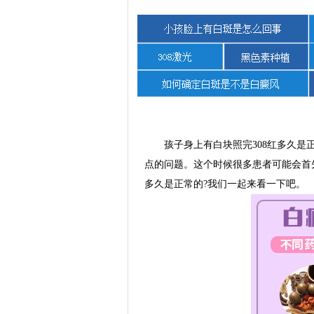
孩子身上有白块照完308红多久是正
点的问题。这个时候很多患者可能会首
多久是正常的?我们一起来看一下吧。