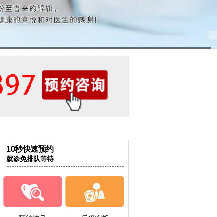
10秒快速预约
就诊免排队等待