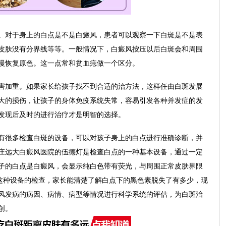
对于身上的白点是不是白癜风，患者可以观察一下白斑是不是表
皮肤没有分界线等等。一般情况下，白癜风按压以后白斑会和周围
慢恢复原色。这一点常和贫血痣做一个区分。
加重。如果家长给孩子找不到合适的治方法，这样任由白斑发展
大的损伤，让孩子的身体免疫系统失常，容易引发各种并发症的发
发现后及时的进行治疗才是明智的选择。
很多检查白斑的设备，可以对孩子身上的白点进行准确诊断，并
庄远大白癜风医院的伍德灯是检查白点的一种基本设备，通过一定
子的白点是白癜风，会显示纯白色带有荧光，与周围正常皮肤界限
t这种设备的检查，家长能清楚了解白点下的黑色素脱失了有多少，现
风发病的病因、病情、病型等情况进行科学系统的评估，为白斑治
创。