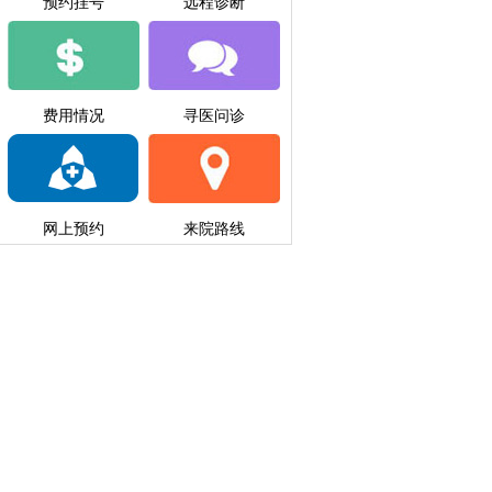
预约挂号
远程诊断
费用情况
寻医问诊
网上预约
来院路线