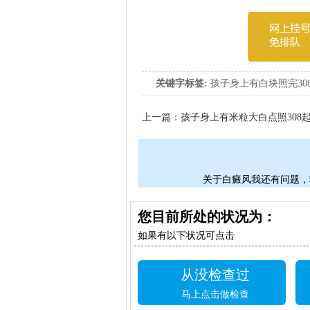
关键字标签:
孩子身上有白块照完30
上一篇：
孩子身上有米粒大白点照308
关于白癜风我还有问题，
您目前所处的状况为：
如果有以下状况可点击
从没检查过
马上点击做检查