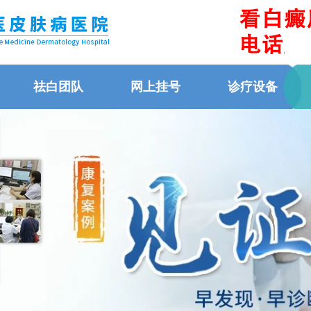
祛白团队
网上挂号
诊疗设备