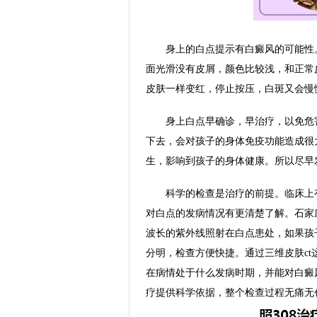
身上的白点提示有白癜风的可能性。
面光滑没有皮屑，颜色比较浅，和正常
皮肤一样变红，停止按压，白斑又会慢
身上白点早确诊，早治疗，以免危害
下去，会对孩子的身体免疫功能造成很
生，影响到孩子的身体健康。所以尽早
科学的检查是治疗的前提。临床上有
对白点的发病情况有更清楚了解。石家
波长的紫外线照射在白点患处，如果孩
分明，检查方便快捷。通过三维皮肤c
在病情处于什么发病时期，并能对白癜
疗提供科学依据，整个检查过程无痛无