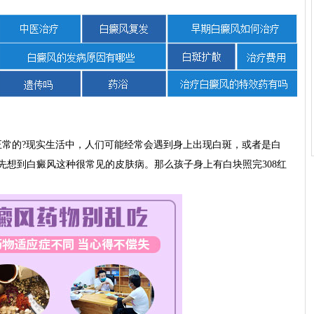
常的?现实生活中，人们可能经常会遇到身上出现白斑，或者是白
先想到白癜风这种很常见的皮肤病。那么孩子身上有白块照完308红