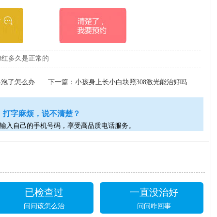
8红多久是正常的
起泡了怎么办
下一篇：
小孩身上长小白块照308激光能治好吗
打字麻烦，说不清楚？
输入自己的手机号码，享受高品质电话服务。
已检查过
一直没治好
问问该怎么治
问问咋回事