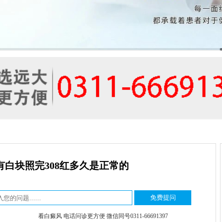
有白块照完308红多久是正常的
看白癜风 电话问诊更方便 微信同号0311-66691397