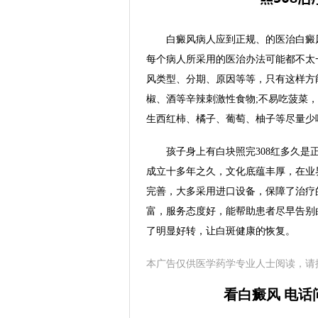
白癜风病人应到正规、的医治白癜风
每个病人所采用的医治办法可能都不太
风类型、分期、原因等等，只有这样方
椒、酒等辛辣刺激性食物;不易吃菠菜
生西红柿、橘子、葡萄、柚子等尽量少
孩子身上有白块照完308红多久是正
成立十多年之久，文化底蕴丰厚，在业
完善，大多采用进口设备，保障了治疗
富，服务态度好，能帮助患者尽早告别
了明显好转，让白斑健康的恢复。
本广告仅供医学药学专业人士阅读，请
看白癜风 电话问诊