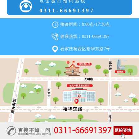
点击拨打预约热线
0311-66691397
接诊时间：8:00点-17:30点
健康热线：0311-66691397
石家庄桥西区裕华东路7号
石家庄远大中医皮肤病医院