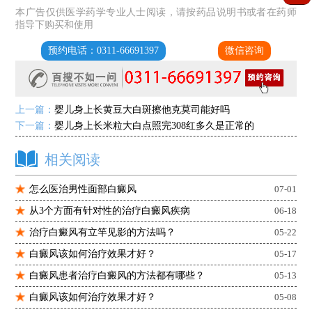
本广告仅供医学药学专业人士阅读，请按药品说明书或者在药师
指导下购买和使用
预约电话：0311-66691397
微信咨询
上一篇：
婴儿身上长黄豆大白斑擦他克莫司能好吗
下一篇：
婴儿身上长米粒大白点照完308红多久是正常的
相关阅读
怎么医治男性面部白癜风
07-01
从3个方面有针对性的治疗白癜风疾病
06-18
治疗白癜风有立竿见影的方法吗？
05-22
白癜风该如何治疗效果才好？
05-17
白癜风患者治疗白癜风的方法都有哪些？
05-13
白癜风该如何治疗效果才好？
05-08