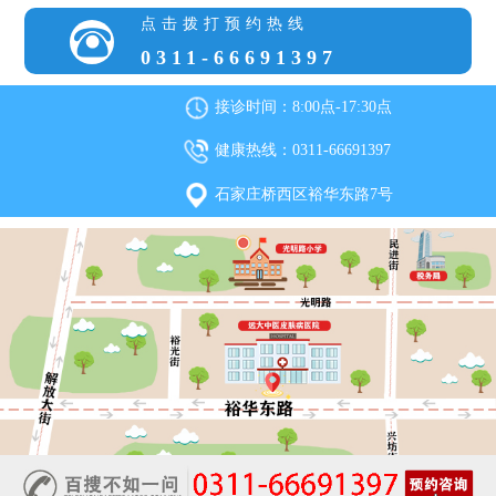
点击拨打预约热线
0311-66691397
接诊时间：8:00点-17:30点
健康热线：0311-66691397
石家庄桥西区裕华东路7号