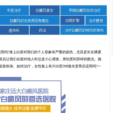
照吗?身上白斑对我们的个人形象有严重的损伤，尤其是长在裸露
斑后让我们在面对他人时总是小心谨慎，害怕受到异样的眼光。脸
肤疾病、如何治疗，女性脸上有片白照308激光变黑后还照吗?一