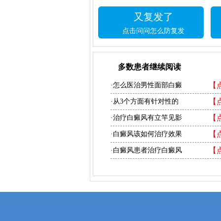
又复发了
点击问问怎么防复发
多数患者继续阅读
【
·怎么医治男性面部白癜
【
·从3个方面有针对性的
【
·治疗白癜风有立竿见影
【
·白癜风该如何治疗效果
【
·白癜风患者治疗白癜风