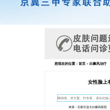
您现在的位置：
首页
>
白癜风治疗
女性脸上
来源：石家庄远大白癜风医院