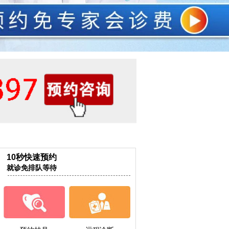
10秒快速预约
就诊免排队等待