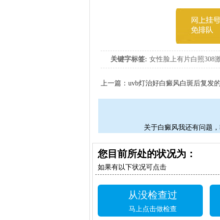
关键字标签:
女性脸上有片白照308
上一篇：
uvb灯治好白癜风白斑后复发
关于白癜风我还有问题，
您目前所处的状况为：
如果有以下状况可点击
从没检查过
马上点击做检查