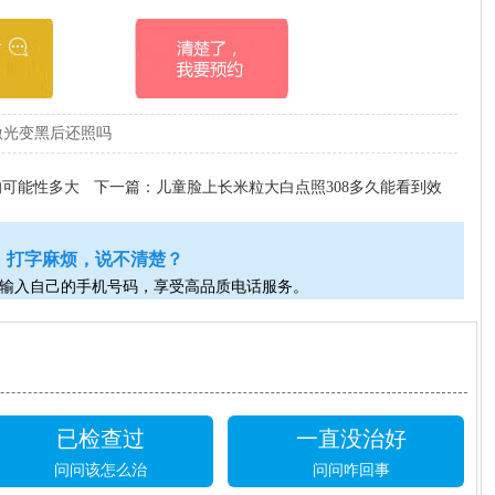
激光变黑后还照吗
的可能性多大
下一篇：
儿童脸上长米粒大白点照308多久能看到效
果
打字麻烦，说不清楚？
输入自己的手机号码，享受高品质电话服务。
已检查过
一直没治好
问问该怎么治
问问咋回事