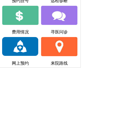
预约挂号
远程诊断
费用情况
寻医问诊
网上预约
来院路线