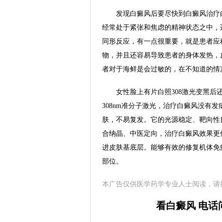
发现白癜风后要尽快到白癜风治疗白
经常处于紧张和焦虑的精神状态之中，
同形反应，有一点很重要，就是患者应
物，并且还容易导致患者的身体发热，
者对于海鲜是会过敏的，在不知道的情
女性脸上有片白照308激光变黑后还
308nm准分子激光，治疗白癜风没有
肤，不易复发。它的光源稳定、靶向性
合纳晶、中医定向，治疗白癜风效果更
进皮肤基底层。能够有效的修复机体免
部位。
本广告仅供医学药学专业人士阅读，请
看白癜风 电话问诊