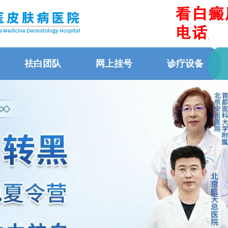
祛白团队
网上挂号
诊疗设备