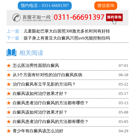
预约电话：0311-66691397
微信咨询
上一篇：
儿童眼处巴掌大白斑照308激光多长时间有好转
下一篇：
孩子身上有黄豆大白癜风只照uvb光能控制住吗
相关阅读
怎么医治男性面部白癜风
07-01
从3个方面有针对性的治疗白癜风疾病
06-18
治疗白癜风有立竿见影的方法吗？
05-22
白癜风该如何治疗效果才好？
05-17
白癜风患者治疗白癜风的方法都有哪些？
05-13
白癜风该如何治疗效果才好？
05-08
白癜风患者治疗白癜风的方法都有哪些？
05-05
青少年有白癜风该怎么治好
04-29