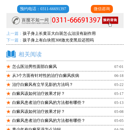
预约电话：0311-66691397
微信咨询
上一篇：
孩子身上长黄豆大白斑怎么治没有副作用
下一篇：
孩子身上有白块照308激光变黑后还照吗
相关阅读
怎么医治男性面部白癜风
07-01
从3个方面有针对性的治疗白癜风疾病
06-18
治疗白癜风有立竿见影的方法吗？
05-22
白癜风该如何治疗效果才好？
05-17
白癜风患者治疗白癜风的方法都有哪些？
05-13
白癜风该如何治疗效果才好？
05-08
白癜风患者治疗白癜风的方法都有哪些？
05-05
青少年有白癜风该怎么治好
04-29