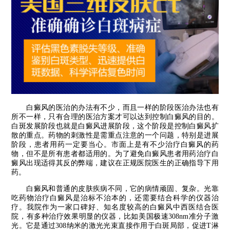
白癜风的医治的办法有不少，而且一样的阶段医治办法也有
所不一样，只有合理的医治方案才可以达到控制白癜风的目的。
白斑发展阶段也就是白癜风进展阶段，这个阶段是控制白癜风扩
散的重点。药物的刺激性是需重点注意的一个问题，特别是进展
阶段，患者用药一定要当心。市面上是有不少治疗白癜风的药
物，但不是所有患者都适用的。为了避免白癜风患者用药治疗白
癜风出现适得其反的弊端，建议在正规医院医生的正确指导下用
药。
白癜风和普通的皮肤疾病不同，它的病情顽固、复杂。光靠
吃药物治疗白癜风是治标不治本的，还需要结合科学的仪器治
疗。我院作为一家口碑好、知名度较高的白癜风中西医结合医
院，有多种治疗效果明显的仪器，比如美国极速308nm准分子激
光。它是通过308纳米的激光光束直接作用于白斑局部，促进T淋