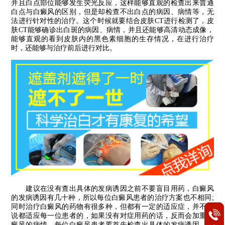
并且白点部位能够发生荧光反应，这样能够直观的检查出来普通
白点与白癜风的区别，但是却检查不出白点的病因、病情等，无
法进行针对性的治疗。这个时候就要结合皮肤CT进行检测了，皮
肤CT能够确诊出白斑的病因、病情，并且还能够高清动态成像，
能够直观的看到皮肤内的黑色素细胞的生存情况，在进行治疗
时，还能够与治疗前后进行对比。
建议在没有查出具体的发病诱因之前不要盲目用药，白癜风
的发病诱因有几十种，所以每位白癜风患者的治疗方案也不相同;
同时治疗白癜风的药物有很多种，但都有一定的适应症，并不是
说都适应每一位患者的，如果没有对症用药的话，反而会加重白
癜风的病情。每位白癜风患者要首先检查出具体的发病诱因，再