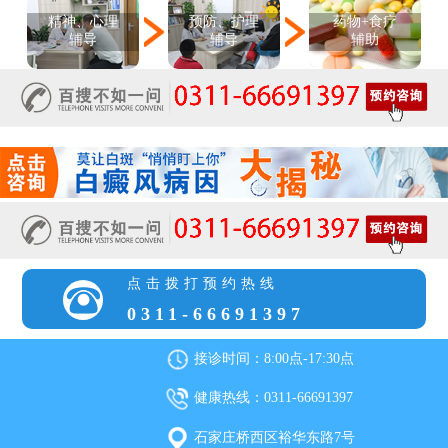
精神、心理
预防、护理
药物+食疗
辅导
辅导
辅助
点击拨打预约热线
0311-66691397
接诊时间：8:00点-17:30点
健康热线：0311-66691397
石家庄桥西区裕华东路7号