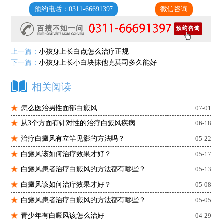
预约电话：0311-66691397
微信咨询
上一篇：
小孩身上长白点怎么治疗正规
下一篇：
小孩身上长小白块抹他克莫司多久能好
相关阅读
怎么医治男性面部白癜风
07-01
从3个方面有针对性的治疗白癜风疾病
06-18
治疗白癜风有立竿见影的方法吗？
05-22
白癜风该如何治疗效果才好？
05-17
白癜风患者治疗白癜风的方法都有哪些？
05-13
白癜风该如何治疗效果才好？
05-08
白癜风患者治疗白癜风的方法都有哪些？
05-05
青少年有白癜风该怎么治好
04-29