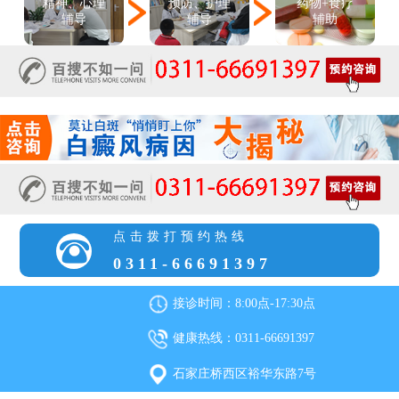
精神、心理
预防、护理
药物+食疗
辅导
辅导
辅助
点击拨打预约热线
0311-66691397
接诊时间：8:00点-17:30点
健康热线：0311-66691397
石家庄桥西区裕华东路7号