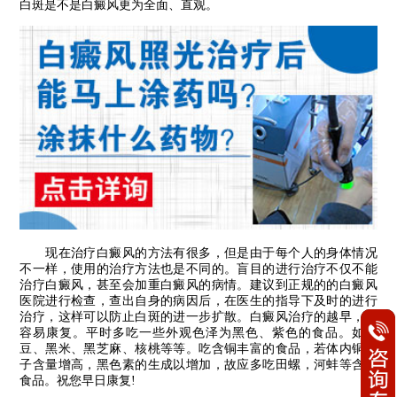
白斑是不是白癜风更为全面、直观。
现在治疗白癜风的方法有很多，但是由于每个人的身体情况
不一样，使用的治疗方法也是不同的。盲目的进行治疗不仅不能
治疗白癜风，甚至会加重白癜风的病情。建议到正规的的白癜风
医院进行检查，查出自身的病因后，在医生的指导下及时的进行
治疗，这样可以防止白斑的进一步扩散。白癜风治疗的越早，越
容易康复。平时多吃一些外观色泽为黑色、紫色的食品。如黑
豆、黑米、黑芝麻、核桃等等。吃含铜丰富的食品，若体内铜离
子含量增高，黑色素的生成以增加，故应多吃田螺，河蚌等含铜
食品。祝您早日康复!