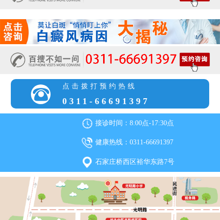
点击拨打预约热线
0311-66691397
接诊时间：8:00点-17:30点
健康热线：0311-66691397
石家庄桥西区裕华东路7号