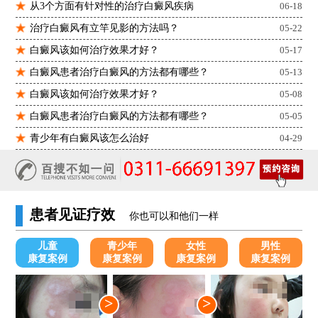
从3个方面有针对性的治疗白癜风疾病
06-18
治疗白癜风有立竿见影的方法吗？
05-22
白癜风该如何治疗效果才好？
05-17
白癜风患者治疗白癜风的方法都有哪些？
05-13
白癜风该如何治疗效果才好？
05-08
白癜风患者治疗白癜风的方法都有哪些？
05-05
青少年有白癜风该怎么治好
04-29
患者见证疗效
你也可以和他们一样
儿童
青少年
女性
男性
康复案例
康复案例
康复案例
康复案例
>
>