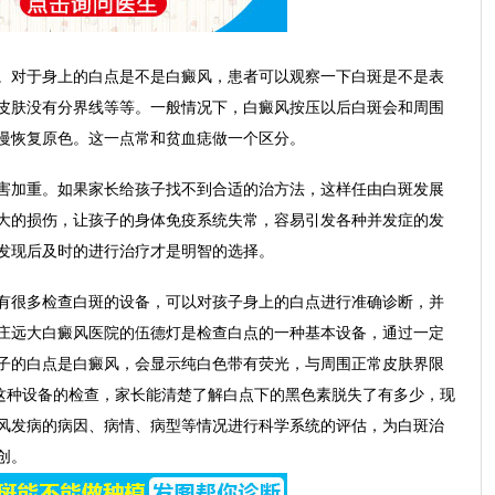
对于身上的白点是不是白癜风，患者可以观察一下白斑是不是表
皮肤没有分界线等等。一般情况下，白癜风按压以后白斑会和周围
慢恢复原色。这一点常和贫血痣做一个区分。
加重。如果家长给孩子找不到合适的治方法，这样任由白斑发展
大的损伤，让孩子的身体免疫系统失常，容易引发各种并发症的发
发现后及时的进行治疗才是明智的选择。
很多检查白斑的设备，可以对孩子身上的白点进行准确诊断，并
庄远大白癜风医院的伍德灯是检查白点的一种基本设备，通过一定
子的白点是白癜风，会显示纯白色带有荧光，与周围正常皮肤界限
t这种设备的检查，家长能清楚了解白点下的黑色素脱失了有多少，现
风发病的病因、病情、病型等情况进行科学系统的评估，为白斑治
创。