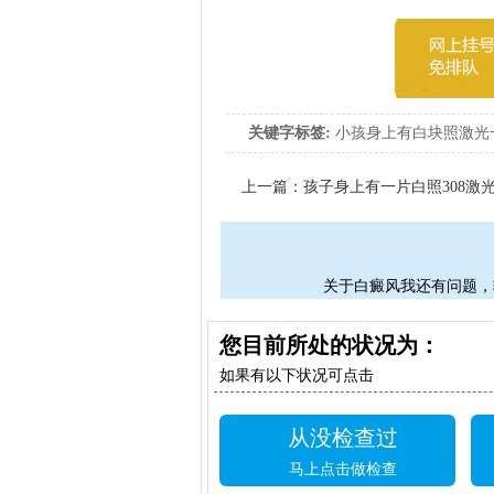
关键字标签:
小孩身上有白块照激光
上一篇：
孩子身上有一片白照308激
关于白癜风我还有问题，
您目前所处的状况为：
如果有以下状况可点击
从没检查过
马上点击做检查