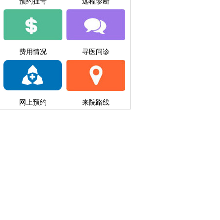
预约挂号
远程诊断
费用情况
寻医问诊
网上预约
来院路线