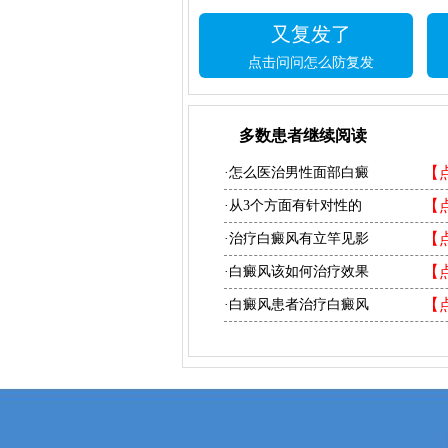
又复发了
点击问问怎么防复发
多数患者继续阅读
【
·怎么医治男性面部白癜
【
·从3个方面有针对性的
【
·治疗白癜风有立竿见影
【
·白癜风该如何治疗效果
【
·白癜风患者治疗白癜风