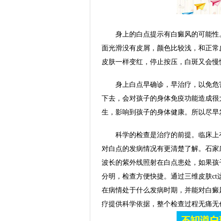
身上的白点提示有白癜风的可能性。
面光滑没有皮屑，颜色比较浅，和正常
皮肤一样变红，停止按压，白斑又会慢
身上白点早确诊，早治疗，以免危害
下去，会对孩子的身体免疫功能造成很
生，影响到孩子的身体健康。所以尽早
科学的检查是治疗的前提。临床上有
对白点的发病情况有更清楚了解。石家
波长的紫外线照射在白点患处，如果孩
分明，检查方便快捷。通过三维皮肤c
在病情处于什么发病时期，并能对白癜
疗提供科学依据，整个检查过程无痛无