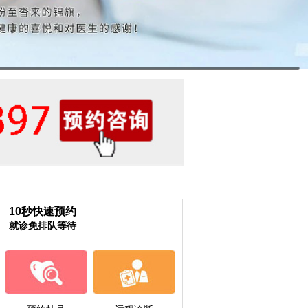
10秒快速预约
就诊免排队等待