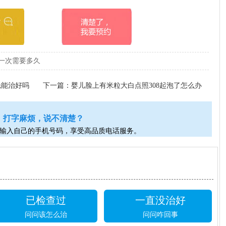
一次需要多久
光能治好吗
下一篇：
婴儿脸上有米粒大白点照308起泡了怎么办
打字麻烦，说不清楚？
输入自己的手机号码，享受高品质电话服务。
已检查过
一直没治好
问问该怎么治
问问咋回事