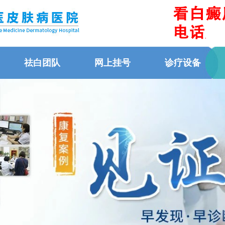
祛白团队
网上挂号
诊疗设备