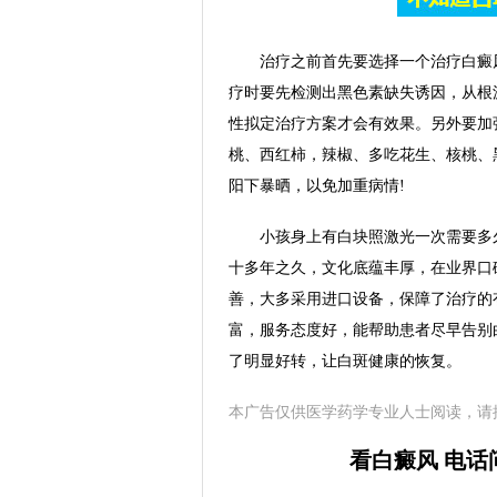
治疗之前首先要选择一个治疗白癜风
疗时要先检测出黑色素缺失诱因，从根
性拟定治疗方案才会有效果。另外要加
桃、西红柿，辣椒、多吃花生、核桃、
阳下暴晒，以免加重病情!
小孩身上有白块照激光一次需要多久
十多年之久，文化底蕴丰厚，在业界口
善，大多采用进口设备，保障了治疗的
富，服务态度好，能帮助患者尽早告别
了明显好转，让白斑健康的恢复。
本广告仅供医学药学专业人士阅读，请
看白癜风 电话问诊