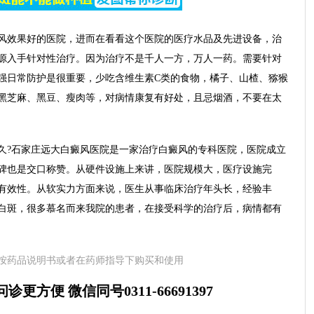
效果好的医院，进而在看看这个医院的医疗水品及先进设备，治
源入手针对性治疗。因为治疗不是千人一方，万人一药。需要针对
强日常防护是很重要，少吃含维生素C类的食物，橘子、山楂、猕猴
黑芝麻、黑豆、瘦肉等，对病情康复有好处，且忌烟酒，不要在太
?石家庄远大白癜风医院是一家治疗白癜风的专科医院，医院成立
碑也是交口称赞。从硬件设施上来讲，医院规模大，医疗设施完
有效性。从软实力方面来说，医生从事临床治疗年头长，经验丰
白斑，很多慕名而来我院的患者，在接受科学的治疗后，病情都有
按药品说明书或者在药师指导下购买和使用
更方便 微信同号0311-66691397