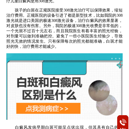
疗儿童白癜风使用308激光。
孩子的白斑在正规医院接受308激光治疗可以保障效果，缩短
治疗费用。正规医院的设备引进了都是新型技术，比如我院的308
激光就是进口美国的极速308激光设备，治疗白癜风的效果显著，
对皮肤也没有伤害。另外，我院的极速308激光收费是非常低的，
一个光斑不过百十元左右，而且我院医生有着丰富的照光经验，
对剂量可以做到准确把控。避免了一些小医院医生经验少，导致
照光无效的情况发生。只有保障每次的照光都能准确，白斑才能
好的快，治疗费用才能减少。
白癜风发病早期白斑可能呈点状出现，但其具有自己的特