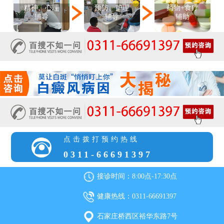
精神、心理
预防、护理
药物+食疗
辅导
辅导
辅助
点击拨打预约热线
0311-66691397
接诊时间：8:00点-17:30点
健康热线：0311-66691397
石家庄桥西区裕华东路7号