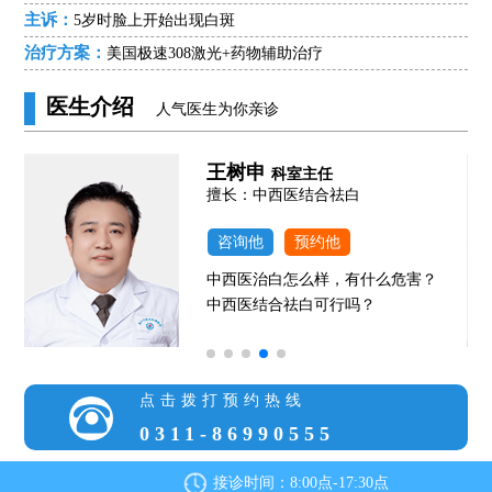
主诉：
5岁时脸上开始出现白斑
治疗方案：
美国极速308激光+药物辅助治疗
医生介绍
人气医生为你亲诊
王树申
科室主任
擅长：中西医结合祛白
咨询他
预约他
中西医治白怎么样，有什么危害？
中西医结合祛白可行吗？
点击拨打预约热线
0311-86990555
接诊时间：8:00点-17:30点