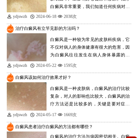
白癜风非常重要，我们知道任何疾病对健
康都有很
ydjswzh
2024-06-18
2038次
治疗白癜风有立竿见影的方法吗？
白癜风是一种较为常见的皮肤科疾病，它
不仅对病人的身体健康有很大的危害，因
为白癜风往往发生在病人身体暴露的地
方，对病人
ydjswzh
2024-05-22
1595次
白癜风该如何治疗效果才好？
白癜风是一种皮肤病，白癜风的治疗比较
复杂，对人的影响也比较大，白癜风的治
疗方法还是比较多的，关键是要对症治
疗，每个人的病
ydjswzh
2024-05-17
1669次
白癜风患者治疗白癜风的方法都有哪些？
白癜风的治疗方法与病因密切相关。白癜