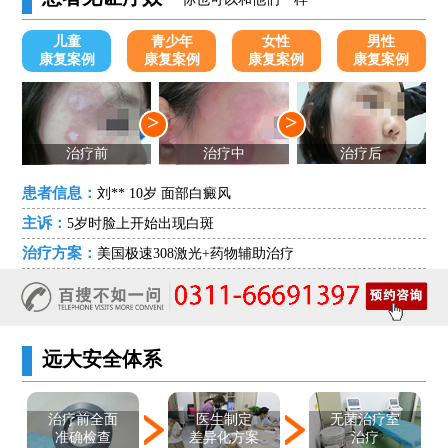
儿童
青少年
女性
男性
康复案例
康复案例
康复案例
康复案例
>
>
治疗前
治疗中
治疗后
患者信息：
刘** 10岁 面部白癜风
主诉：
5岁时脸上开始出现白斑
治疗方案：
美国极速308激光+药物辅助治疗
远大安全体系
医生制定
治疗前全面
无菌治疗室
差异化方案
准确检查
治疗