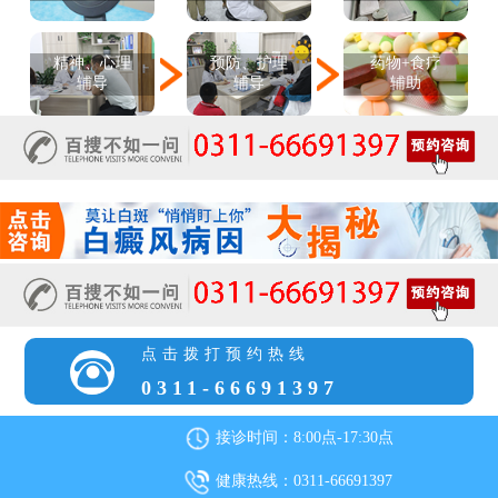
精神、心理
预防、护理
药物+食疗
辅导
辅导
辅助
点击拨打预约热线
0311-66691397
接诊时间：8:00点-17:30点
健康热线：0311-66691397