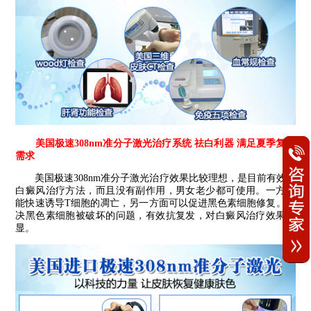
美国极速308nm准分子激光治疗系统 祛白利器 满足夏季复色
需求
美国极速308nm准分子激光治疗效果比较理想，是目前有效的
白癜风治疗方法，而且没有副作用，男女老少都可使用。一方面
能快速诱导T细胞的凋亡，另一方面可以促进黑色素细胞修复。解
决黑色素细胞被破坏的问题，有效抗复发，对白癜风治疗效果明
显。