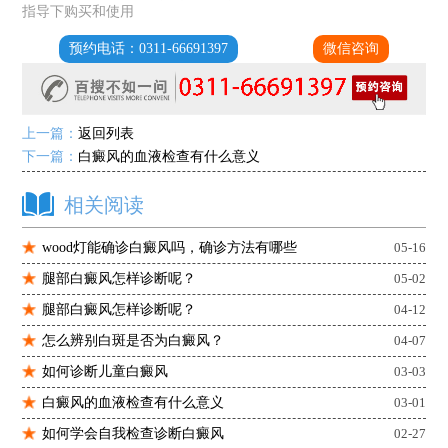
指导下购买和使用
预约电话：0311-66691397
微信咨询
上一篇：
返回列表
下一篇：
白癜风的血液检查有什么意义
相关阅读
wood灯能确诊白癜风吗，确诊方法有哪些
05-16
腿部白癜风怎样诊断呢？
05-02
腿部白癜风怎样诊断呢？
04-12
怎么辨别白斑是否为白癜风？
04-07
如何诊断儿童白癜风
03-03
白癜风的血液检查有什么意义
03-01
如何学会自我检查诊断白癜风
02-27