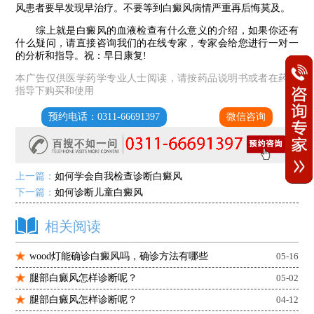
风患者要早发现早治疗。不要等到白癜风病情严重再后悔莫及。
综上就是白癜风的血液检查有什么意义的介绍，如果你还有
什么疑问，请直接咨询我们的在线专家，专家会给您进行一对一
的分析和指导。祝：早日康复!
本广告仅供医学药学专业人士阅读，请按药品说明书或者在药师
指导下购买和使用
预约电话：0311-66691397
微信咨询
上一篇：
如何学会自我检查诊断白癜风
下一篇：
如何诊断儿童白癜风
相关阅读
wood灯能确诊白癜风吗，确诊方法有哪些
05-16
腿部白癜风怎样诊断呢？
05-02
腿部白癜风怎样诊断呢？
04-12