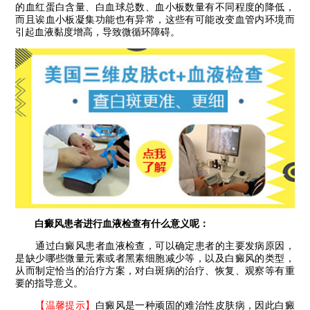
的血红蛋白含量、白血球总数、血小板数量有不同程度的降低，
而且诶血小板凝集功能也有异常，这些有可能改变血管内环境而
引起血液黏度增高，导致微循环障碍。
白癜风患者进行血液检查有什么意义呢：
通过白癜风患者血液检查，可以确定患者的主要发病原因，
是缺少哪些微量元素或者黑素细胞减少等，以及白癜风的类型，
从而制定恰当的治疗方案，对白斑病的治疗、恢复、观察等有重
要的指导意义。
【温馨提示】
白癜风是一种顽固的难治性皮肤病，因此白癜