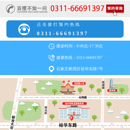
点击拨打预约热线
0311-66691397
接诊时间：8:00点-17:30点
健康热线：0311-66691397
石家庄桥西区裕华东路7号