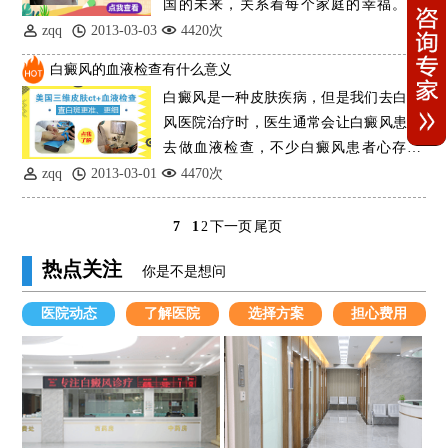
国的未来，关系着每个家庭的幸福。因
此，如果孩
zqq
2013-03-03
4420次
白癜风的血液检查有什么意义
白癜风是一种皮肤疾病，但是我们去白癜
风医院治疗时，医生通常会让白癜风患者
去做血液检查，不少白癜风患者心存疑
问，白癜风是
zqq
2013-03-01
4470次
7
1
2
下一页
尾页
热点关注
你是不是想问
医院动态
了解医院
选择方案
担心费用