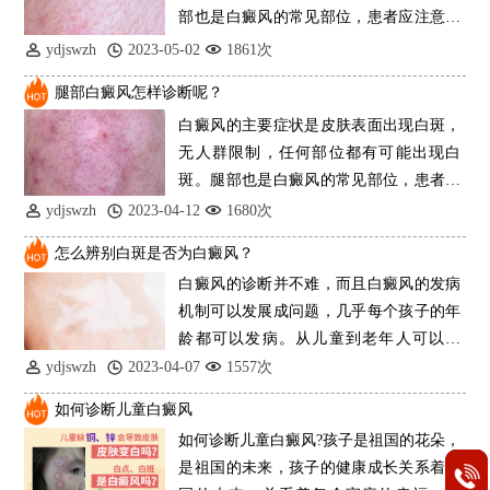
部也是白癜风的常见部位，患者应注意。
那么如何
ydjswzh
2023-05-02
1861次
腿部白癜风怎样诊断呢？
白癜风的主要症状是皮肤表面出现白斑，
无人群限制，任何部位都有可能出现白
斑。腿部也是白癜风的常见部位，患者要
注意。那如
ydjswzh
2023-04-12
1680次
怎么辨别白斑是否为白癜风？
白癜风的诊断并不难，而且白癜风的发病
机制可以发展成问题，几乎每个孩子的年
龄都可以发病。从儿童到老年人可以发
病，但6~25
ydjswzh
2023-04-07
1557次
如何诊断儿童白癜风
如何诊断儿童白癜风?孩子是祖国的花朵，
是祖国的未来，孩子的健康成长关系着祖