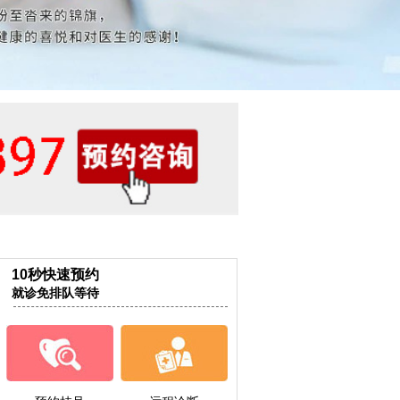
10秒快速预约
就诊免排队等待