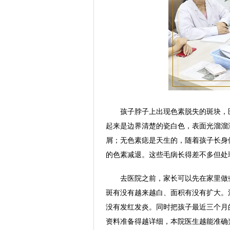
孩子脖子上出现色素脱失的斑块，
起来是边界清楚的瓷白色，表面光溜溜
屑；无色素痣是天生的，随着孩子长身
的色素减退。这些毛病长得差不多但处
去医院之前，家长可以先在家里做
斑有没有越来越白、面积有没有扩大。
没有发红发炎。同时把孩子最近三个月
资料准备得越详细，本院医生越能准确