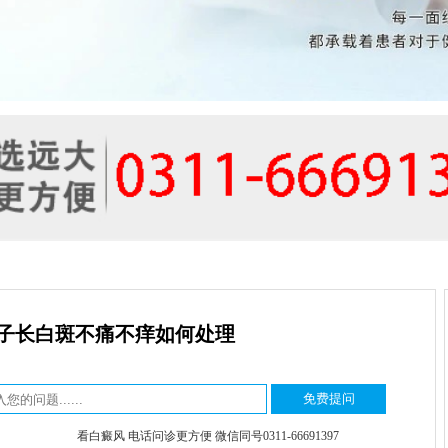
子长白斑不痛不痒如何处理
看白癜风 电话问诊更方便 微信同号0311-66691397