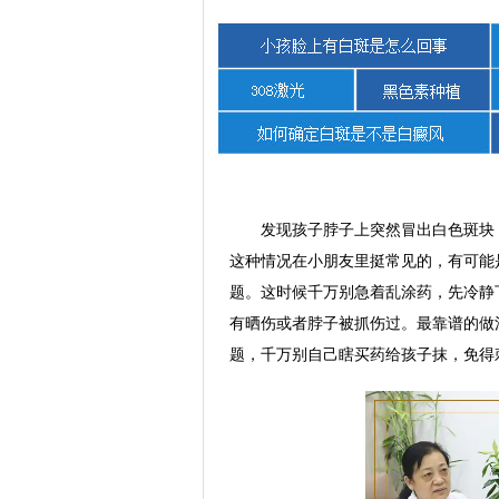
发现孩子脖子上突然冒出白色斑块
这种情况在小朋友里挺常见的，有可能
题。这时候千万别急着乱涂药，先冷静
有晒伤或者脖子被抓伤过。最靠谱的做
题，千万别自己瞎买药给孩子抹，免得