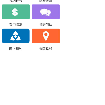
预约挂号
远程诊断
费用情况
寻医问诊
网上预约
来院路线