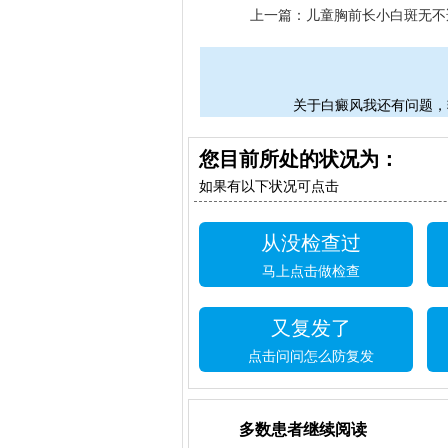
上一篇：
儿童胸前长小白斑无不
关于白癜风我还有问题，
您目前所处的状况为：
如果有以下状况可点击
从没检查过
马上点击做检查
又复发了
点击问问怎么防复发
多数患者继续阅读