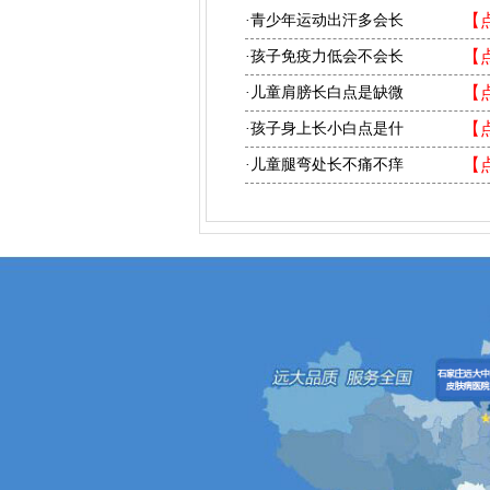
【
·青少年运动出汗多会长
【
·孩子免疫力低会不会长
【
·儿童肩膀长白点是缺微
【
·孩子身上长小白点是什
【
·儿童腿弯处长不痛不痒