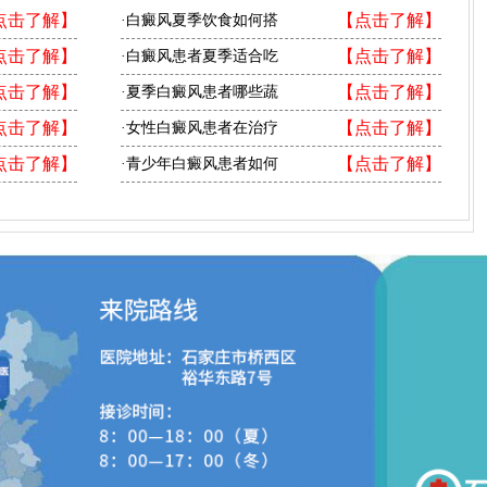
点击了解】
【点击了解】
·白癜风夏季饮食如何搭
点击了解】
【点击了解】
·白癜风患者夏季适合吃
点击了解】
【点击了解】
·夏季白癜风患者哪些蔬
点击了解】
【点击了解】
·女性白癜风患者在治疗
点击了解】
【点击了解】
·青少年白癜风患者如何