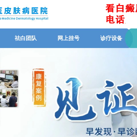
祛白团队
网上挂号
诊疗设备