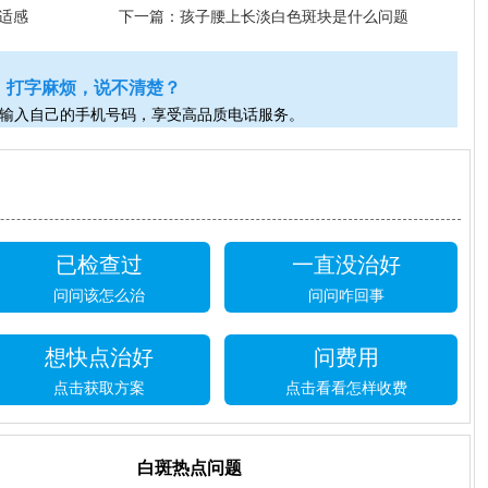
适感
下一篇：
孩子腰上长淡白色斑块是什么问题
打字麻烦，说不清楚？
输入自己的手机号码，享受高品质电话服务。
已检查过
一直没治好
问问该怎么治
问问咋回事
想快点治好
问费用
点击获取方案
点击看看怎样收费
白斑热点问题