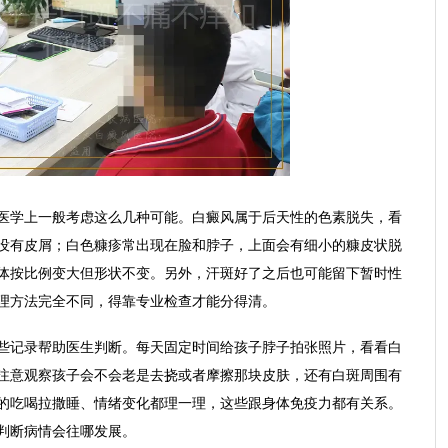
医学上一般考虑这么几种可能。白癜风属于后天性的色素脱失，看
没有皮屑；白色糠疹常出现在脸和脖子，上面会有细小的糠皮状脱
体按比例变大但形状不变。另外，汗斑好了之后也可能留下暂时性
理方法完全不同，得靠专业检查才能分得清。
些记录帮助医生判断。每天固定时间给孩子脖子拍张照片，看看白
注意观察孩子会不会老是去挠或者摩擦那块皮肤，还有白斑周围有
的吃喝拉撒睡、情绪变化都理一理，这些跟身体免疫力都有关系。
判断病情会往哪发展。