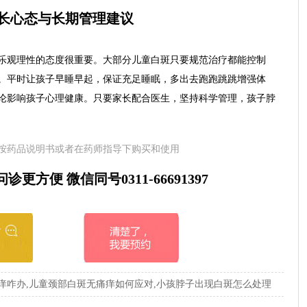
长心态与长期管理建议
乐观理性的态度很重要。大部分儿童白斑只要规范治疗都能控制
。平时让孩子早睡早起，保证充足睡眠，多出去跑跑跳跳增强体
论影响孩子心理健康。只要家长配合医生，坚持科学管理，孩子脖
按药品说明书或者在药师指导下购买和使用
更方便 微信同号0311-66691397
痒咋办,儿童颈部白斑无痛痒如何应对,小孩脖子出现白斑怎么处理