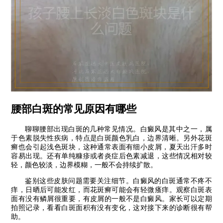
腰部白斑的常见原因有哪些
聊聊腰部出现白斑的几种常见情况。白癜风是其中之一，属
于色素脱失性疾病，特点是白斑颜色乳白，边界清晰。另外花斑
癣也会引起浅色斑块，这种通常表面有细小皮屑，夏天出汗多时
容易出现。还有单纯糠疹或者炎症后色素减退，这些情况相对较
轻，颜色较淡，边界模糊，一般不会持续扩散。
鉴别这些皮肤问题需要关注细节。白癜风的白斑通常不疼不
痒，日晒后可能发红，而花斑癣可能会有轻微瘙痒。观察白斑表
面有没有鳞屑很重要，有皮屑的一般不是白癜风。家长可以定期
拍照记录，看看白斑面积有没有变化，这对接下来的诊断很有帮
助。