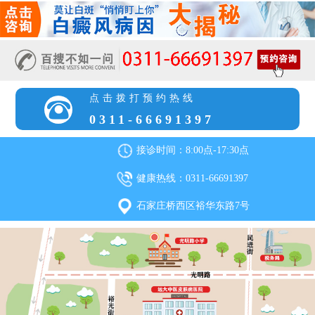
点击拨打预约热线
0311-66691397
接诊时间：8:00点-17:30点
健康热线：0311-66691397
石家庄桥西区裕华东路7号