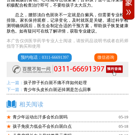
积极配合检查治疗即可，不要给孩子太大压力。
总之，腰部淡白色斑块不一定就是白癜风，但需要专业检查
排除。家长保持观察，记录变化，及时就医是关键。通过科学检
测明确病因后，医生会制定合适的干预方案，帮助孩子恢复健康
肤色。如有疑问可在线了解详情，获取专业建议。
本广告仅供医学药学专业人士阅读，请按药品说明书或者在药师
指导下购买和使用
预约电话：0311-66691397
微信咨询
上一篇：
孩子脖子长白斑不痛不痒如何处理
下一篇：
青少年头皮长白斑还掉屑是怎么回事
相关阅读
青少年运动出汗多会长白斑吗
05-19
孩子免疫力低会不会长白斑白点
05-18